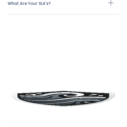
What Are Your SLA's?