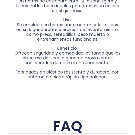
en barras de entrenamiento. Su diseño ligero y
funcional los hace ideales para rutinas en casa o
en el gimnasio.
Uso:
Se emplean en barras para mantener los discos
en su lugar durante ejercicios de levantamiento,
como press, sentadillas, peso muerto o
entrenamientos funcionales.
Beneficio:
Ofrecen seguridad y comodidad, evitando que los
discos se deslicen o generen movimientos
inesperados durante el entrenamiento.
Fabricados en plástico resistente y duradero, con
sistema de cierre rápido tipo palanca.
FAQ