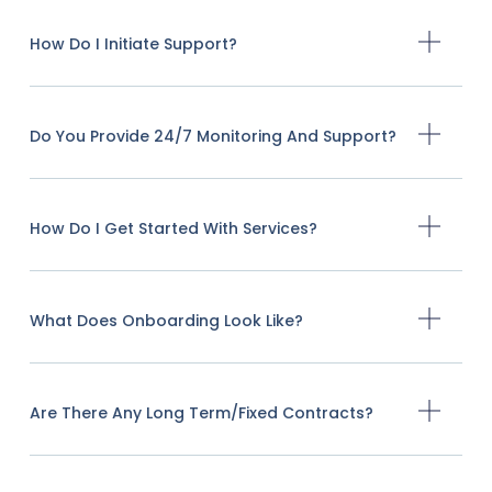
How Do I Initiate Support?
Do You Provide 24/7 Monitoring And Support?
How Do I Get Started With Services?
What Does Onboarding Look Like?
Are There Any Long Term/fixed Contracts?