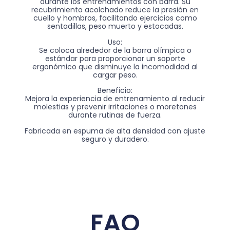
durante los entrenamientos con barra. Su
recubrimiento acolchado reduce la presión en
cuello y hombros, facilitando ejercicios como
sentadillas, peso muerto y estocadas.
Uso:
Se coloca alrededor de la barra olímpica o
estándar para proporcionar un soporte
ergonómico que disminuye la incomodidad al
cargar peso.
Beneficio:
Mejora la experiencia de entrenamiento al reducir
molestias y prevenir irritaciones o moretones
durante rutinas de fuerza.
Fabricada en espuma de alta densidad con ajuste
seguro y duradero.
FAQ