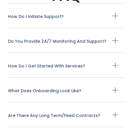
How Do I Initiate Support?
Do You Provide 24/7 Monitoring And Support?
How Do I Get Started With Services?
What Does Onboarding Look Like?
Are There Any Long Term/fixed Contracts?