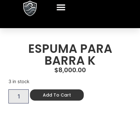
ESPUMA PARA
BARRA K
$
8,000.00
3 in stock
Add To Cart