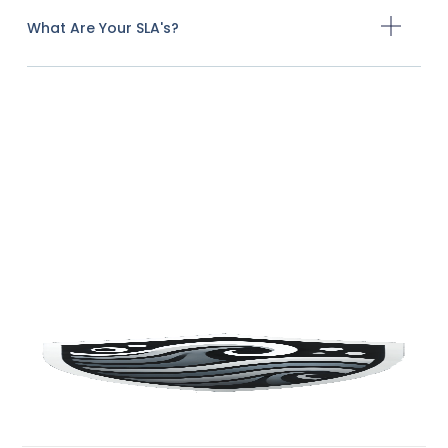
What Are Your SLA's?