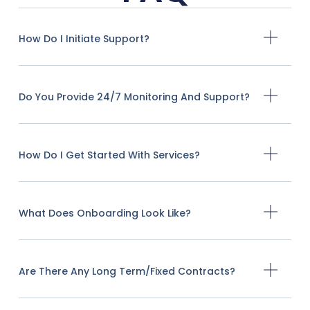
How Do I Initiate Support?
Do You Provide 24/7 Monitoring And Support?
How Do I Get Started With Services?
What Does Onboarding Look Like?
Are There Any Long Term/fixed Contracts?