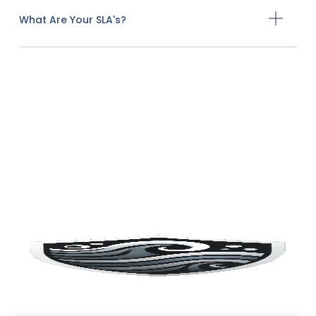
What Are Your SLA's?