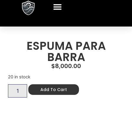
ESPUMA PARA
BARRA
$
8,000.00
20 in stock
Add To Cart