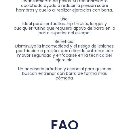
levantamiento de pesas. Su recubrimiento
acolchado ayuda a reducir la presión sobre
hombros y cuello al realizar ejercicios con barra.
Uso:
Ideal para sentadillas, hip thrusts, lunges y
cualquier rutina que requiera apoyo de barra en la
parte superior del cuerpo.
Beneficio:
Disminuye la incomodidad y el riesgo de lesiones
por fricción o presión, permitiendo entrenar con
mayor seguridad y enfocarse en la técnica del
ejercicio.
Un accesorio práctico y esencial para quienes
buscan entrenar con barra de forma más
cómoda.
FAQ